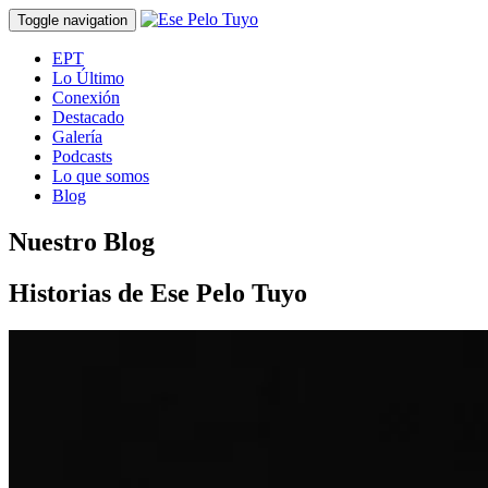
Toggle navigation
EPT
Lo Último
Conexión
Destacado
Galería
Podcasts
Lo que somos
Blog
Nuestro Blog
Historias de Ese Pelo Tuyo