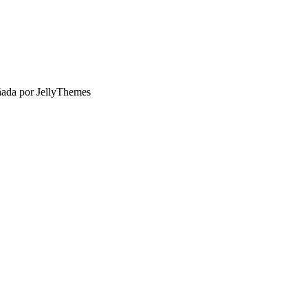
ñada por JellyThemes