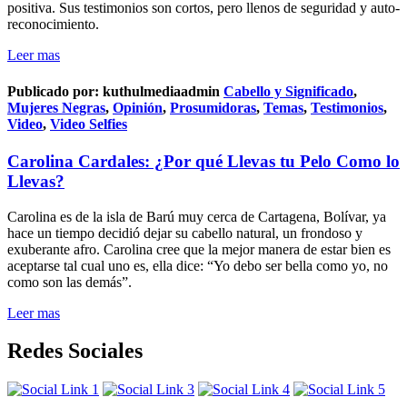
positiva. Sus testimonios son cortos, pero llenos de seguridad y auto-
reconocimiento.
Leer mas
Publicado por:
kuthulmediaadmin
Cabello y Significado
,
Mujeres Negras
,
Opinión
,
Prosumidoras
,
Temas
,
Testimonios
,
Video
,
Video Selfies
Carolina Cardales: ¿Por qué Llevas tu Pelo Como lo
Llevas?
Carolina es de la isla de Barú muy cerca de Cartagena, Bolívar, ya
hace un tiempo decidió dejar su cabello natural, un frondoso y
exuberante afro. Carolina cree que la mejor manera de estar bien es
aceptarse tal cual uno es, ella dice: “Yo debo ser bella como yo, no
como son las demás”.
Leer mas
Redes Sociales