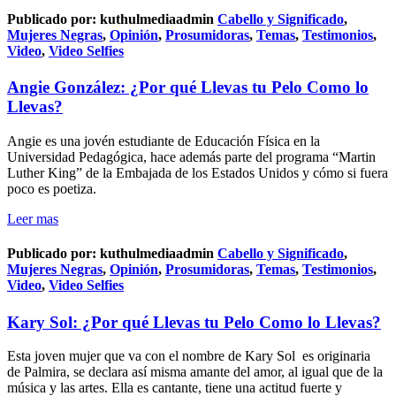
Publicado por:
kuthulmediaadmin
Cabello y Significado
,
Mujeres Negras
,
Opinión
,
Prosumidoras
,
Temas
,
Testimonios
,
Video
,
Video Selfies
Angie González: ¿Por qué Llevas tu Pelo Como lo
Llevas?
Angie es una jovén estudiante de Educación Física en la
Universidad Pedagógica, hace además parte del programa “Martin
Luther King” de la Embajada de los Estados Unidos y cómo si fuera
poco es poetiza.
Leer mas
Publicado por:
kuthulmediaadmin
Cabello y Significado
,
Mujeres Negras
,
Opinión
,
Prosumidoras
,
Temas
,
Testimonios
,
Video
,
Video Selfies
Kary Sol: ¿Por qué Llevas tu Pelo Como lo Llevas?
Esta joven mujer que va con el nombre de Kary Sol es originaria
de Palmira, se declara así misma amante del amor, al igual que de la
música y las artes. Ella es cantante, tiene una actitud fuerte y