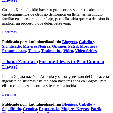
Cuando Karen decidió hacer su gran corte y soltar su cabello, los
cuestionamientos de otros no demoraron en llegar, en su círculo
familiar en su entorno de trabajo, pero ella sabía que esa decisión iba
implicar un proceso y que debía perseverar.
Leer mas
Publicado por:
kuthulmediaadmin
Bloggers
,
Cabello y
Significado
,
Mujeres Negras
,
Opinión
,
Patrik Mosquera
,
Prosumidoras
,
Temas
,
Testimonios
,
Video
,
Video Selfies
Liliana Zapata: ¿Por qué Llevas tu Pelo Como lo
Llevas?
Liliana Zapata nació en Armenia y sus orígenes son del Cauca, esta
ingeniera de sistemas esta radicada hace tres años en Bogotá. Para
ella su cabello es su corona y le encanta lucirla.
Leer mas
Publicado por:
kuthulmediaadmin
Bloggers
,
Cabello y
Significado
,
Crónica
,
Experiencia
,
Mujeres Negras
,
Patrik