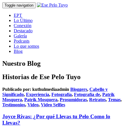
Toggle navigation
EPT
Lo Último
Conexión
Destacado
Galería
Podcasts
Lo que somos
Blog
Nuestro Blog
Historias de Ese Pelo Tuyo
Publicado por:
kuthulmediaadmin
Bloggers
,
Cabello y
Significado
,
Experiencia
,
Fotografía
,
Fotografía de
,
Patrik
Mosquera
,
Patrik Mosquera
,
Prosumidoras
,
Retratos
,
Temas
,
Testimonios
,
Video
,
Video Selfies
Joyce Rivas: ¿Por qué Llevas tu Pelo Como lo
Llevas?