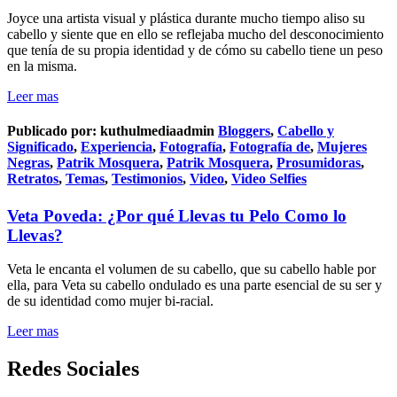
Joyce una artista visual y plástica durante mucho tiempo aliso su
cabello y siente que en ello se reflejaba mucho del desconocimiento
que tenía de su propia identidad y de cómo su cabello tiene un peso
en la misma.
Leer mas
Publicado por:
kuthulmediaadmin
Bloggers
,
Cabello y
Significado
,
Experiencia
,
Fotografía
,
Fotografía de
,
Mujeres
Negras
,
Patrik Mosquera
,
Patrik Mosquera
,
Prosumidoras
,
Retratos
,
Temas
,
Testimonios
,
Video
,
Video Selfies
Veta Poveda: ¿Por qué Llevas tu Pelo Como lo
Llevas?
Veta le encanta el volumen de su cabello, que su cabello hable por
ella, para Veta su cabello ondulado es una parte esencial de su ser y
de su identidad como mujer bi-racial.
Leer mas
Redes Sociales