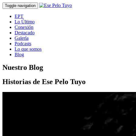
Toggle navigation
EPT
Lo Último
Conexión
Destacado
Galería
Podcasts
Lo que somos
Blog
Nuestro Blog
Historias de Ese Pelo Tuyo