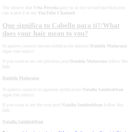
The answer that
Veta Poveda
gave us to our second question you
can watch it at our
YouTube Channel
:
Que significa tu Cabello para ti?/What
does your hair mean to you?
Si quieres conocer nuestra publicación anterior
Daniela Maturana
sigue este enlace:
If you want to see our previous post
Daniela Maturana
follow this
link:
Daniela Maturana
Si quieres conocer la siguiente publicación
Natalia Santiesteban
sigue este enlace:
If you want to see the next post
Natalia Santiesteban
follow this
link:
Natalia Santiesteban