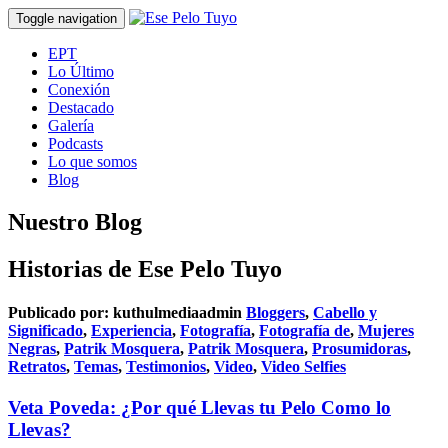
Toggle navigation
EPT
Lo Último
Conexión
Destacado
Galería
Podcasts
Lo que somos
Blog
Nuestro Blog
Historias de Ese Pelo Tuyo
Publicado por:
kuthulmediaadmin
Bloggers
,
Cabello y
Significado
,
Experiencia
,
Fotografía
,
Fotografía de
,
Mujeres
Negras
,
Patrik Mosquera
,
Patrik Mosquera
,
Prosumidoras
,
Retratos
,
Temas
,
Testimonios
,
Video
,
Video Selfies
Veta Poveda: ¿Por qué Llevas tu Pelo Como lo
Llevas?