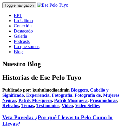
Toggle navigation
EPT
Lo Último
Conexión
Destacado
Galería
Podcasts
Lo que somos
Blog
Nuestro Blog
Historias de Ese Pelo Tuyo
Publicado por:
kuthulmediaadmin
Bloggers
,
Cabello y
Significado
,
Experiencia
,
Fotografía
,
Fotografía de
,
Mujeres
Negras
,
Patrik Mosquera
,
Patrik Mosquera
,
Prosumidoras
,
Retratos
,
Temas
,
Testimonios
,
Video
,
Video Selfies
Veta Poveda: ¿Por qué Llevas tu Pelo Como lo
Llevas?