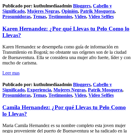
Publicado por:
kuthulmediaadmin
Bloggers
,
Cabello y
Significado
,
Mujeres Negras
,
Opinión
,
Patrik Mosquera
,
Prosumidoras
,
Temas
,
Testimonios
,
Video
,
Video Selfies
Karen Hernandez: ¿Por qué Llevas tu Pelo Como lo
Llevas?
Karen Hernandez se desempeña como guía de información en
Transmilenio en Bogotá; no obstante sus orígenes son de la ciudad
de Buenaventura. Ella se considera una mujer afro fuerte, líder y con
mucho de carisma.
Leer mas
Publicado por:
kuthulmediaadmin
Bloggers
,
Cabello y
Significado
,
Experiencia
,
Mujeres Negras
,
Patrik Mosquera
,
Prosumidoras
,
Temas
,
Testimonios
,
Video
,
Video Selfies
Camila Hernandez: ¿Por qué Llevas tu Pelo Como
lo Llevas?
Maria Camila Hernandez es su nombre completo esta joven mujer
negra proveniente del puerto de Buenaventura se ha radicado en la