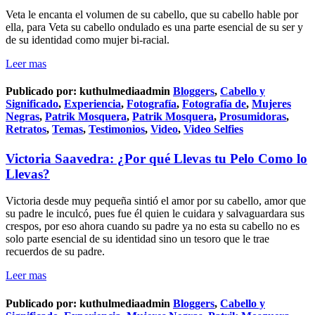
Veta le encanta el volumen de su cabello, que su cabello hable por
ella, para Veta su cabello ondulado es una parte esencial de su ser y
de su identidad como mujer bi-racial.
Leer mas
Publicado por:
kuthulmediaadmin
Bloggers
,
Cabello y
Significado
,
Experiencia
,
Fotografía
,
Fotografía de
,
Mujeres
Negras
,
Patrik Mosquera
,
Patrik Mosquera
,
Prosumidoras
,
Retratos
,
Temas
,
Testimonios
,
Video
,
Video Selfies
Victoria Saavedra: ¿Por qué Llevas tu Pelo Como lo
Llevas?
Victoria desde muy pequeña sintió el amor por su cabello, amor que
su padre le inculcó, pues fue él quien le cuidara y salvaguardara sus
crespos, por eso ahora cuando su padre ya no esta su cabello no es
solo parte esencial de su identidad sino un tesoro que le trae
recuerdos de su padre.
Leer mas
Publicado por:
kuthulmediaadmin
Bloggers
,
Cabello y