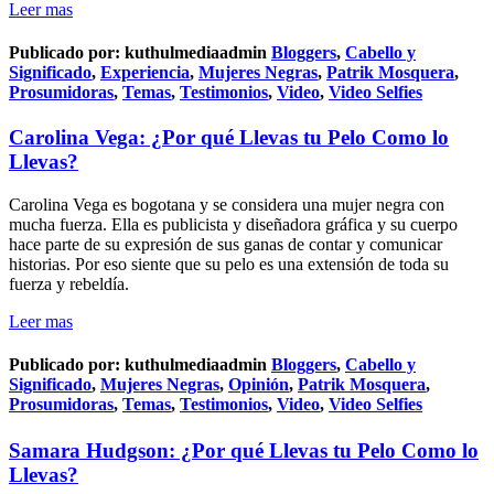
Leer mas
Publicado por:
kuthulmediaadmin
Bloggers
,
Cabello y
Significado
,
Experiencia
,
Mujeres Negras
,
Patrik Mosquera
,
Prosumidoras
,
Temas
,
Testimonios
,
Video
,
Video Selfies
Carolina Vega: ¿Por qué Llevas tu Pelo Como lo
Llevas?
Carolina Vega es bogotana y se considera una mujer negra con
mucha fuerza. Ella es publicista y diseñadora gráfica y su cuerpo
hace parte de su expresión de sus ganas de contar y comunicar
historias. Por eso siente que su pelo es una extensión de toda su
fuerza y rebeldía.
Leer mas
Publicado por:
kuthulmediaadmin
Bloggers
,
Cabello y
Significado
,
Mujeres Negras
,
Opinión
,
Patrik Mosquera
,
Prosumidoras
,
Temas
,
Testimonios
,
Video
,
Video Selfies
Samara Hudgson: ¿Por qué Llevas tu Pelo Como lo
Llevas?