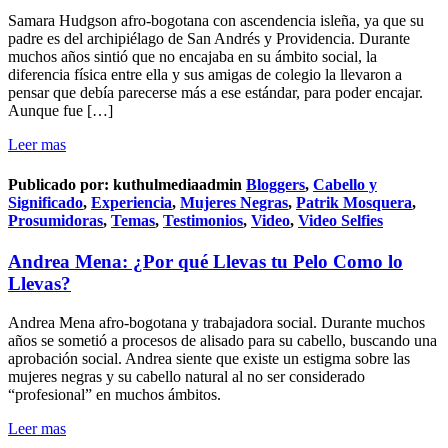
Samara Hudgson afro-bogotana con ascendencia isleña, ya que su
padre es del archipiélago de San Andrés y Providencia. Durante
muchos años sintió que no encajaba en su ámbito social, la
diferencia física entre ella y sus amigas de colegio la llevaron a
pensar que debía parecerse más a ese estándar, para poder encajar.
Aunque fue […]
Leer mas
Publicado por:
kuthulmediaadmin
Bloggers
,
Cabello y
Significado
,
Experiencia
,
Mujeres Negras
,
Patrik Mosquera
,
Prosumidoras
,
Temas
,
Testimonios
,
Video
,
Video Selfies
Andrea Mena: ¿Por qué Llevas tu Pelo Como lo
Llevas?
Andrea Mena afro-bogotana y trabajadora social. Durante muchos
años se sometió a procesos de alisado para su cabello, buscando una
aprobación social. Andrea siente que existe un estigma sobre las
mujeres negras y su cabello natural al no ser considerado
“profesional” en muchos ámbitos.
Leer mas