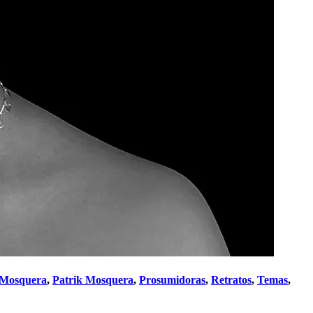
 Mosquera
,
Patrik Mosquera
,
Prosumidoras
,
Retratos
,
Temas
,