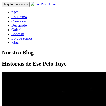
Toggle navigation
EPT
Lo Último
Conexión
Destacado
Galería
Podcasts
Lo que somos
Blog
Nuestro Blog
Historias de Ese Pelo Tuyo