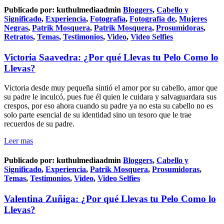
Publicado por:
kuthulmediaadmin
Bloggers
,
Cabello y
Significado
,
Experiencia
,
Fotografía
,
Fotografía de
,
Mujeres
Negras
,
Patrik Mosquera
,
Patrik Mosquera
,
Prosumidoras
,
Retratos
,
Temas
,
Testimonios
,
Video
,
Video Selfies
Victoria Saavedra: ¿Por qué Llevas tu Pelo Como lo
Llevas?
Victoria desde muy pequeña sintió el amor por su cabello, amor que
su padre le inculcó, pues fue él quien le cuidara y salvaguardara sus
crespos, por eso ahora cuando su padre ya no esta su cabello no es
solo parte esencial de su identidad sino un tesoro que le trae
recuerdos de su padre.
Leer mas
Publicado por:
kuthulmediaadmin
Bloggers
,
Cabello y
Significado
,
Experiencia
,
Patrik Mosquera
,
Prosumidoras
,
Temas
,
Testimonios
,
Video
,
Video Selfies
Valentina Zuñiga: ¿Por qué Llevas tu Pelo Como lo
Llevas?