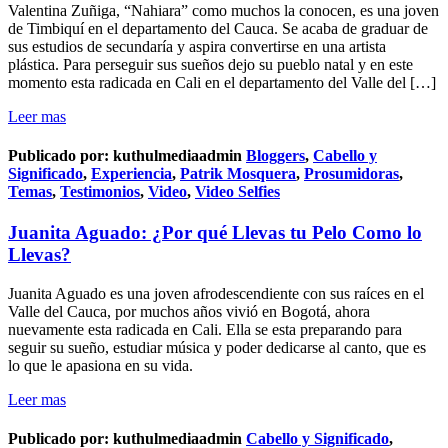
Valentina Zuñiga, “Nahiara” como muchos la conocen, es una joven
de Timbiquí en el departamento del Cauca. Se acaba de graduar de
sus estudios de secundaría y aspira convertirse en una artista
plástica. Para perseguir sus sueños dejo su pueblo natal y en este
momento esta radicada en Cali en el departamento del Valle del […]
Leer mas
Publicado por:
kuthulmediaadmin
Bloggers
,
Cabello y
Significado
,
Experiencia
,
Patrik Mosquera
,
Prosumidoras
,
Temas
,
Testimonios
,
Video
,
Video Selfies
Juanita Aguado: ¿Por qué Llevas tu Pelo Como lo
Llevas?
Juanita Aguado es una joven afrodescendiente con sus raíces en el
Valle del Cauca, por muchos años vivió en Bogotá, ahora
nuevamente esta radicada en Cali. Ella se esta preparando para
seguir su sueño, estudiar música y poder dedicarse al canto, que es
lo que le apasiona en su vida.
Leer mas
Publicado por:
kuthulmediaadmin
Cabello y Significado
,