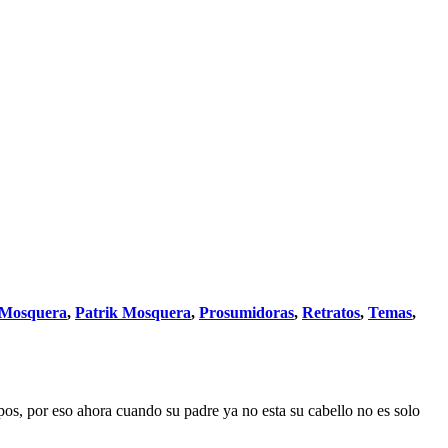
 Mosquera
,
Patrik Mosquera
,
Prosumidoras
,
Retratos
,
Temas
,
pos, por eso ahora cuando su padre ya no esta su cabello no es solo