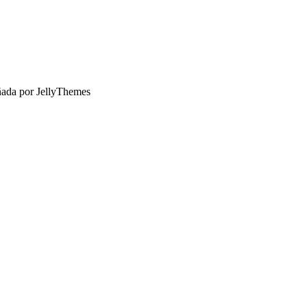
ñada por JellyThemes