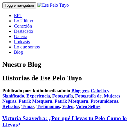
Toggle navigation
EPT
Lo Último
Conexión
Destacado
Galería
Podcasts
Lo que somos
Blog
Nuestro Blog
Historias de Ese Pelo Tuyo
Publicado por:
kuthulmediaadmin
Bloggers
,
Cabello y
Significado
,
Experiencia
,
Fotografía
,
Fotografía de
,
Mujeres
Negras
,
Patrik Mosquera
,
Patrik Mosquera
,
Prosumidoras
,
Retratos
,
Temas
,
Testimonios
,
Video
,
Video Selfies
Victoria Saavedra: ¿Por qué Llevas tu Pelo Como lo
Llevas?