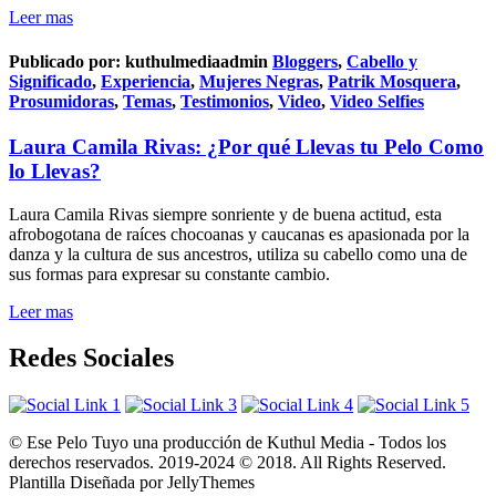
Leer mas
Publicado por:
kuthulmediaadmin
Bloggers
,
Cabello y
Significado
,
Experiencia
,
Mujeres Negras
,
Patrik Mosquera
,
Prosumidoras
,
Temas
,
Testimonios
,
Video
,
Video Selfies
Laura Camila Rivas: ¿Por qué Llevas tu Pelo Como
lo Llevas?
Laura Camila Rivas siempre sonriente y de buena actitud, esta
afrobogotana de raíces chocoanas y caucanas es apasionada por la
danza y la cultura de sus ancestros, utiliza su cabello como una de
sus formas para expresar su constante cambio.
Leer mas
Redes Sociales
© Ese Pelo Tuyo una producción de Kuthul Media - Todos los
derechos reservados. 2019-2024 © 2018. All Rights Reserved.
Plantilla Diseñada por JellyThemes