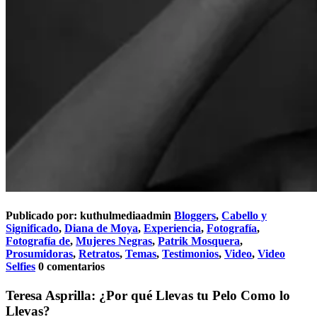
Publicado por:
kuthulmediaadmin
Bloggers
,
Cabello y
Significado
,
Diana de Moya
,
Experiencia
,
Fotografía
,
Fotografía de
,
Mujeres Negras
,
Patrik Mosquera
,
Prosumidoras
,
Retratos
,
Temas
,
Testimonios
,
Video
,
Video
Selfies
0 comentarios
Teresa Asprilla: ¿Por qué Llevas tu Pelo Como lo
Llevas?