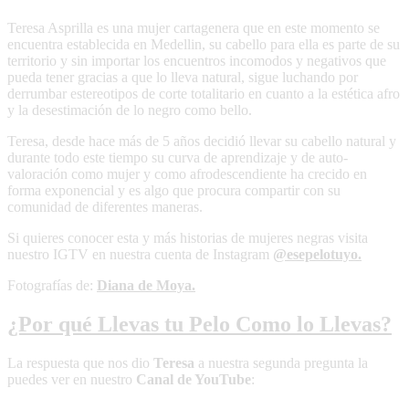
Teresa Asprilla es una mujer cartagenera que en este momento se
encuentra establecida en Medellin, su cabello para ella es parte de su
territorio y sin importar los encuentros incomodos y negativos que
pueda tener gracias a que lo lleva natural, sigue luchando por
derrumbar estereotipos de corte totalitario en cuanto a la estética afro
y la desestimación de lo negro como bello.
Teresa, desde hace más de 5 años decidió llevar su cabello natural y
durante todo este tiempo su curva de aprendizaje y de auto-
valoración como mujer y como afrodescendiente ha crecido en
forma exponencial y es algo que procura compartir con su
comunidad de diferentes maneras.
Si quieres conocer esta y más historias de mujeres negras visita
nuestro IGTV en nuestra cuenta de Instagram
@esepelotuyo.
Fotografías de:
Diana de Moya.
¿Por qué Llevas tu Pelo Como lo Llevas?
La respuesta que nos dio
Teresa
a nuestra segunda pregunta la
puedes ver en nuestro
Canal de YouTube
: