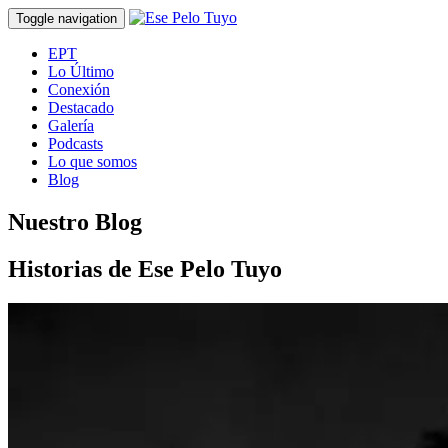
Toggle navigation
EPT
Lo Último
Conexión
Destacado
Galería
Podcasts
Lo que somos
Blog
Nuestro Blog
Historias de Ese Pelo Tuyo