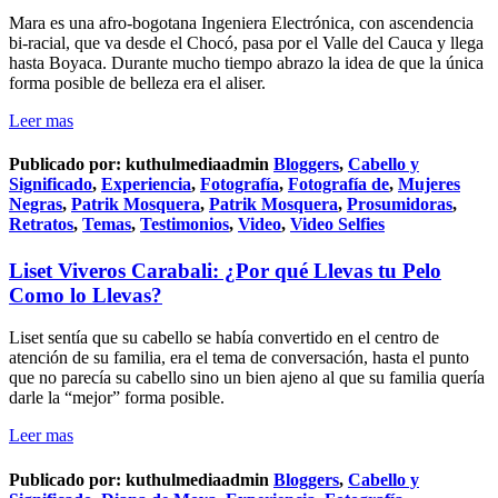
Mara es una afro-bogotana Ingeniera Electrónica, con ascendencia
bi-racial, que va desde el Chocó, pasa por el Valle del Cauca y llega
hasta Boyaca. Durante mucho tiempo abrazo la idea de que la única
forma posible de belleza era el aliser.
Leer mas
Publicado por:
kuthulmediaadmin
Bloggers
,
Cabello y
Significado
,
Experiencia
,
Fotografía
,
Fotografía de
,
Mujeres
Negras
,
Patrik Mosquera
,
Patrik Mosquera
,
Prosumidoras
,
Retratos
,
Temas
,
Testimonios
,
Video
,
Video Selfies
Liset Viveros Carabali: ¿Por qué Llevas tu Pelo
Como lo Llevas?
Liset sentía que su cabello se había convertido en el centro de
atención de su familia, era el tema de conversación, hasta el punto
que no parecía su cabello sino un bien ajeno al que su familia quería
darle la “mejor” forma posible.
Leer mas
Publicado por:
kuthulmediaadmin
Bloggers
,
Cabello y