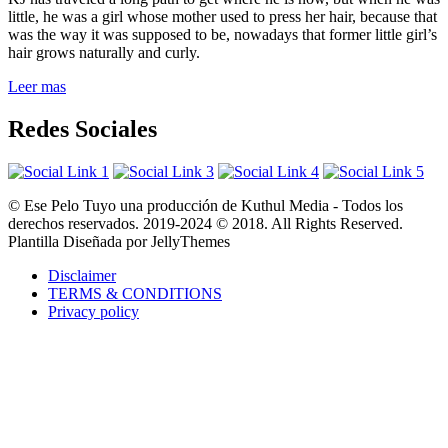
little, he was a girl whose mother used to press her hair, because that
was the way it was supposed to be, nowadays that former little girl’s
hair grows naturally and curly.
Leer mas
Redes Sociales
© Ese Pelo Tuyo una producción de Kuthul Media - Todos los
derechos reservados. 2019-2024 © 2018. All Rights Reserved.
Plantilla Diseñada por JellyThemes
Disclaimer
TERMS & CONDITIONS
Privacy policy