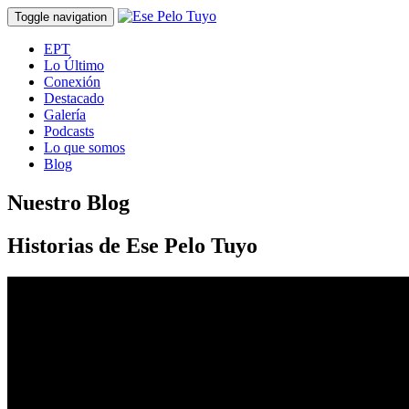
Toggle navigation
EPT
Lo Último
Conexión
Destacado
Galería
Podcasts
Lo que somos
Blog
Nuestro Blog
Historias de Ese Pelo Tuyo