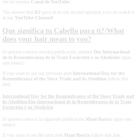
ver en nuestro
Canal de YouTube
:
The answer that
KJ
gave us to our second question you can watch it
at our
YouTube Channel
:
Que significa tu Cabello para ti?/What
does your hair mean to you?
Si quieres conocer nuestra publicación anterior
Día Internacional
de la Remembranza de la Trata Esclavista y su Abolición
sigue
este enlace:
If you want to see our previous post
International Day for the
Remembrance of the Slave Trade and its Abolition
follow this
link:
International Day for the Remembrance of the Slave Trade and
its Abolition/Día Internacional de la Remembranza de la Trata
Esclavista y su Abolición
Si quieres conocer la siguiente publicación
Mani Ibarra
sigue este
enlace:
If you want to see the next post
Mani Ibarra
follow this link: