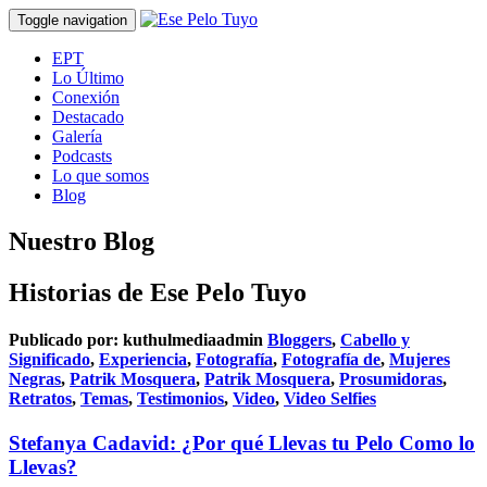
Toggle navigation
EPT
Lo Último
Conexión
Destacado
Galería
Podcasts
Lo que somos
Blog
Nuestro Blog
Historias de Ese Pelo Tuyo
Publicado por:
kuthulmediaadmin
Bloggers
,
Cabello y
Significado
,
Experiencia
,
Fotografía
,
Fotografía de
,
Mujeres
Negras
,
Patrik Mosquera
,
Patrik Mosquera
,
Prosumidoras
,
Retratos
,
Temas
,
Testimonios
,
Video
,
Video Selfies
Stefanya Cadavid: ¿Por qué Llevas tu Pelo Como lo
Llevas?