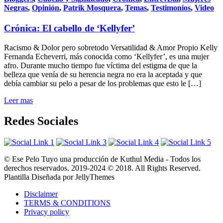
Negras
,
Opinión
,
Patrik Mosquera
,
Temas
,
Testimonios
,
Video
Crónica: El cabello de ‘Kellyfer’
Racismo & Dolor pero sobretodo Versatilidad & Amor Propio Kelly
Fernanda Echeverri, más conocida como ‘Kellyfer’, es una mujer
afro. Durante mucho tiempo fue víctima del estigma de que la
belleza que venía de su herencia negra no era la aceptada y que
debía cambiar su pelo a pesar de los problemas que esto le […]
Leer mas
Redes Sociales
© Ese Pelo Tuyo una producción de Kuthul Media - Todos los
derechos reservados. 2019-2024 © 2018. All Rights Reserved.
Plantilla Diseñada por JellyThemes
Disclaimer
TERMS & CONDITIONS
Privacy policy