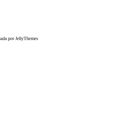
ñada por JellyThemes