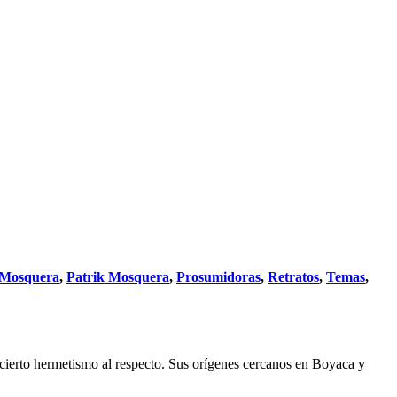
 Mosquera
,
Patrik Mosquera
,
Prosumidoras
,
Retratos
,
Temas
,
do cierto hermetismo al respecto. Sus orígenes cercanos en Boyaca y