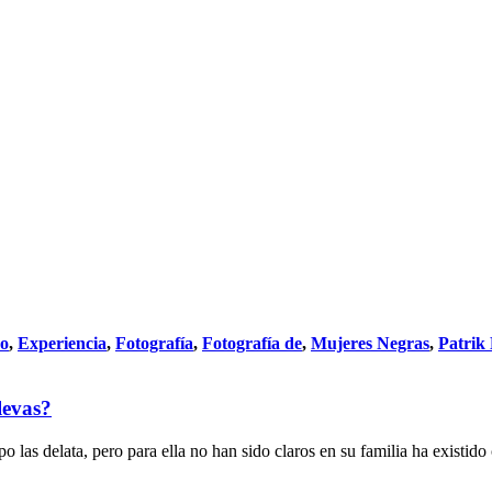
do
,
Experiencia
,
Fotografía
,
Fotografía de
,
Mujeres Negras
,
Patrik
levas?
po las delata, pero para ella no han sido claros en su familia ha existi