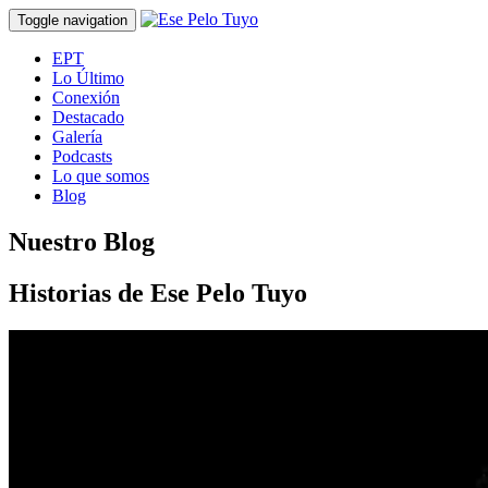
Toggle navigation
EPT
Lo Último
Conexión
Destacado
Galería
Podcasts
Lo que somos
Blog
Nuestro Blog
Historias de Ese Pelo Tuyo