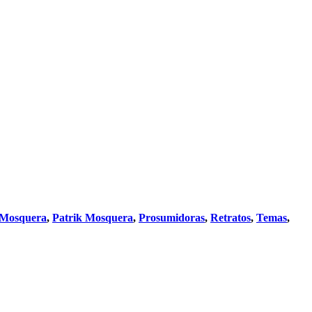
 Mosquera
,
Patrik Mosquera
,
Prosumidoras
,
Retratos
,
Temas
,