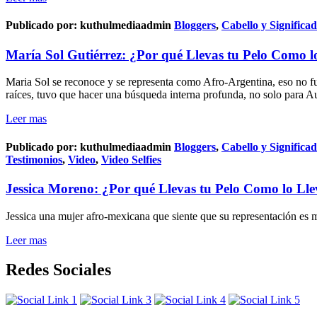
Publicado por:
kuthulmediaadmin
Bloggers
,
Cabello y Significa
María Sol Gutiérrez: ¿Por qué Llevas tu Pelo Como l
Maria Sol se reconoce y se representa como Afro-Argentina, eso no fu
raíces, tuvo que hacer una búsqueda interna profunda, no solo para Au
Leer mas
Publicado por:
kuthulmediaadmin
Bloggers
,
Cabello y Significa
Testimonios
,
Video
,
Video Selfies
Jessica Moreno: ¿Por qué Llevas tu Pelo Como lo Lle
Jessica una mujer afro-mexicana que siente que su representación es m
Leer mas
Redes Sociales