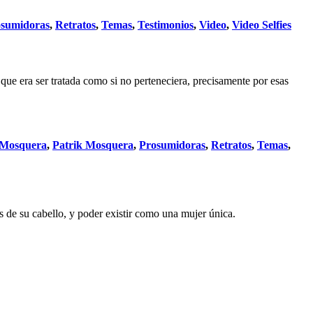
sumidoras
,
Retratos
,
Temas
,
Testimonios
,
Video
,
Video Selfies
ue era ser tratada como si no perteneciera, precisamente por esas
 Mosquera
,
Patrik Mosquera
,
Prosumidoras
,
Retratos
,
Temas
,
s de su cabello, y poder existir como una mujer única.