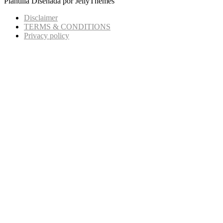
Plantilla Diseñada por JellyThemes
Disclaimer
TERMS & CONDITIONS
Privacy policy