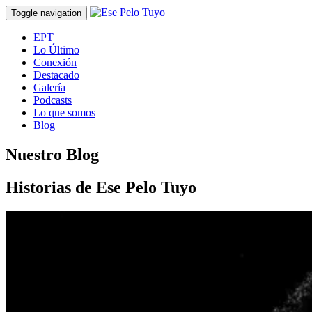
Toggle navigation
EPT
Lo Último
Conexión
Destacado
Galería
Podcasts
Lo que somos
Blog
Nuestro Blog
Historias de Ese Pelo Tuyo