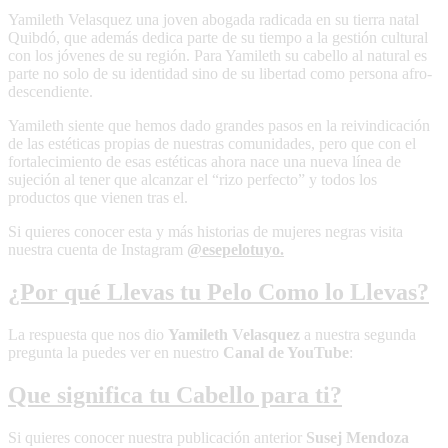
Yamileth Velasquez una joven abogada radicada en su tierra natal
Quibdó, que además dedica parte de su tiempo a la gestión cultural
con los jóvenes de su región. Para Yamileth su cabello al natural es
parte no solo de su identidad sino de su libertad como persona afro-
descendiente.
Yamileth siente que hemos dado grandes pasos en la reivindicación
de las estéticas propias de nuestras comunidades, pero que con el
fortalecimiento de esas estéticas ahora nace una nueva línea de
sujeción al tener que alcanzar el “rizo perfecto” y todos los
productos que vienen tras el.
Si quieres conocer esta y más historias de mujeres negras visita
nuestra cuenta de Instagram
@esepelotuyo.
¿Por qué Llevas tu Pelo Como lo Llevas?
La respuesta que nos dio
Yamileth Velasquez
a nuestra segunda
pregunta la puedes ver en nuestro
Canal de YouTube
:
Que significa tu Cabello para ti?
Si quieres conocer nuestra publicación anterior
Susej Mendoza