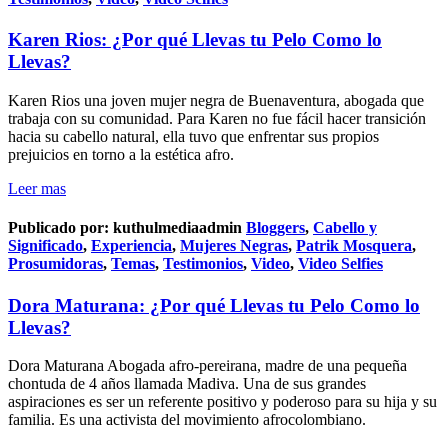
Karen Rios: ¿Por qué Llevas tu Pelo Como lo
Llevas?
Karen Rios una joven mujer negra de Buenaventura, abogada que
trabaja con su comunidad. Para Karen no fue fácil hacer transición
hacia su cabello natural, ella tuvo que enfrentar sus propios
prejuicios en torno a la estética afro.
Leer mas
Publicado por:
kuthulmediaadmin
Bloggers
,
Cabello y
Significado
,
Experiencia
,
Mujeres Negras
,
Patrik Mosquera
,
Prosumidoras
,
Temas
,
Testimonios
,
Video
,
Video Selfies
Dora Maturana: ¿Por qué Llevas tu Pelo Como lo
Llevas?
Dora Maturana Abogada afro-pereirana, madre de una pequeña
chontuda de 4 años llamada Madiva. Una de sus grandes
aspiraciones es ser un referente positivo y poderoso para su hija y su
familia. Es una activista del movimiento afrocolombiano.