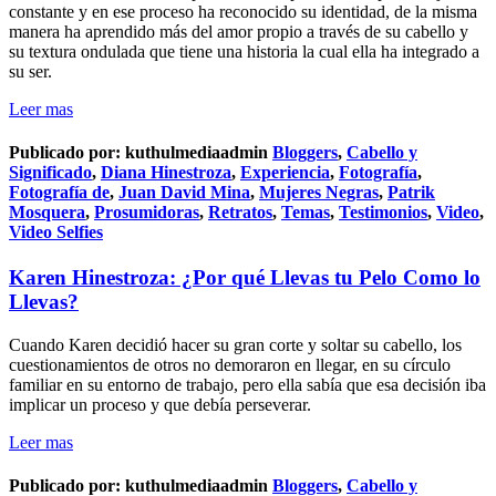
constante y en ese proceso ha reconocido su identidad, de la misma
manera ha aprendido más del amor propio a través de su cabello y
su textura ondulada que tiene una historia la cual ella ha integrado a
su ser.
Leer mas
Publicado por:
kuthulmediaadmin
Bloggers
,
Cabello y
Significado
,
Diana Hinestroza
,
Experiencia
,
Fotografía
,
Fotografía de
,
Juan David Mina
,
Mujeres Negras
,
Patrik
Mosquera
,
Prosumidoras
,
Retratos
,
Temas
,
Testimonios
,
Video
,
Video Selfies
Karen Hinestroza: ¿Por qué Llevas tu Pelo Como lo
Llevas?
Cuando Karen decidió hacer su gran corte y soltar su cabello, los
cuestionamientos de otros no demoraron en llegar, en su círculo
familiar en su entorno de trabajo, pero ella sabía que esa decisión iba
implicar un proceso y que debía perseverar.
Leer mas
Publicado por:
kuthulmediaadmin
Bloggers
,
Cabello y