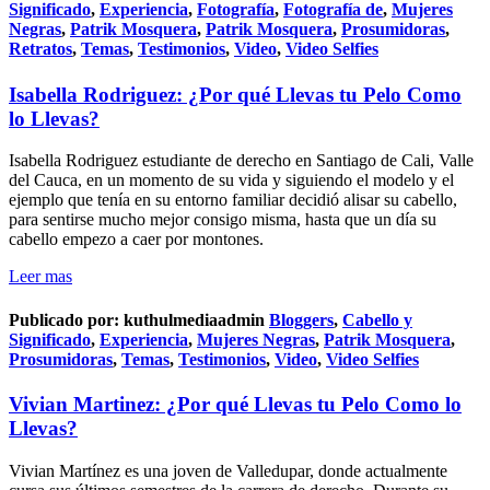
Significado
,
Experiencia
,
Fotografía
,
Fotografía de
,
Mujeres
Negras
,
Patrik Mosquera
,
Patrik Mosquera
,
Prosumidoras
,
Retratos
,
Temas
,
Testimonios
,
Video
,
Video Selfies
Isabella Rodriguez: ¿Por qué Llevas tu Pelo Como
lo Llevas?
Isabella Rodriguez estudiante de derecho en Santiago de Cali, Valle
del Cauca, en un momento de su vida y siguiendo el modelo y el
ejemplo que tenía en su entorno familiar decidió alisar su cabello,
para sentirse mucho mejor consigo misma, hasta que un día su
cabello empezo a caer por montones.
Leer mas
Publicado por:
kuthulmediaadmin
Bloggers
,
Cabello y
Significado
,
Experiencia
,
Mujeres Negras
,
Patrik Mosquera
,
Prosumidoras
,
Temas
,
Testimonios
,
Video
,
Video Selfies
Vivian Martinez: ¿Por qué Llevas tu Pelo Como lo
Llevas?
Vivian Martínez es una joven de Valledupar, donde actualmente