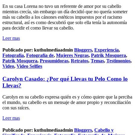
En su casa Lorena no tuvo un referente de amor por su cabello
mientras crecía, sin embargo un día decidió que no quería someter
más su cabello a los cánones estéticos impuestos por el racismo
estructural, así es como descubrió que solo ella tenía la autonomía
para decidir el como llevar su cabello.
Leer mas
Publicado por:
kuthulmediaadmin
Bloggers
,
Experiencia
,
Fotografía
,
Fotografía de
,
Mujeres Negras
,
Patrik Mosquera
,
Patrik Mosquera
,
Prosumidoras
,
Retratos
,
Temas
,
Testimonios
,
Video
,
Video Selfies
Carolyn Casado: ¿Por qué Llevas tu Pelo Como lo
Llevas?
Carolyn en su cabello expresa quién es y cómo quiere que la perciba
el mundo, su cabello es un mensaje de amor propio y reconciliación
con sus raíces.
Leer mas
Publicado por:
kuthulmediaadmin
Bloggers
,
Cabello y