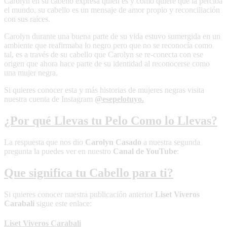
Carolyn en su cabello expresa quién es y cómo quiere que la perciba
el mundo, su cabello es un mensaje de amor propio y reconciliación
con sus raíces.
Carolyn durante una buena parte de su vida estuvo sumergida en un
ambiente que reafirmaba lo negro pero que no se reconocía como
tal, es a través de su cabello que Carolyn se re-conecta con ese
origen que ahora hace parte de su identidad al reconocerse como
una mujer negra.
Si quieres conocer esta y más historias de mujeres negras visita
nuestra cuenta de Instagram
@esepelotuyo.
¿Por qué Llevas tu Pelo Como lo Llevas?
La respuesta que nos dio
Carolyn Casado
a nuestra segunda
pregunta la puedes ver en nuestro
Canal de YouTube
:
Que significa tu Cabello para ti?
Si quieres conocer nuestra publicación anterior
Liset Viveros
Carabali
sigue este enlace:
Liset Viveros Carabali