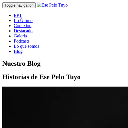
Toggle navigation
EPT
Lo Último
Conexión
Destacado
Galería
Podcasts
Lo que somos
Blog
Nuestro Blog
Historias de Ese Pelo Tuyo