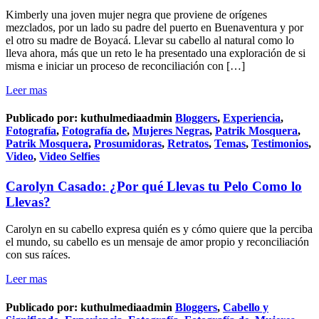
Kimberly una joven mujer negra que proviene de orígenes
mezclados, por un lado su padre del puerto en Buenaventura y por
el otro su madre de Boyacá. Llevar su cabello al natural como lo
lleva ahora, más que un reto le ha presentado una exploración de si
misma e iniciar un proceso de reconciliación con […]
Leer mas
Publicado por:
kuthulmediaadmin
Bloggers
,
Experiencia
,
Fotografía
,
Fotografía de
,
Mujeres Negras
,
Patrik Mosquera
,
Patrik Mosquera
,
Prosumidoras
,
Retratos
,
Temas
,
Testimonios
,
Video
,
Video Selfies
Carolyn Casado: ¿Por qué Llevas tu Pelo Como lo
Llevas?
Carolyn en su cabello expresa quién es y cómo quiere que la perciba
el mundo, su cabello es un mensaje de amor propio y reconciliación
con sus raíces.
Leer mas
Publicado por:
kuthulmediaadmin
Bloggers
,
Cabello y