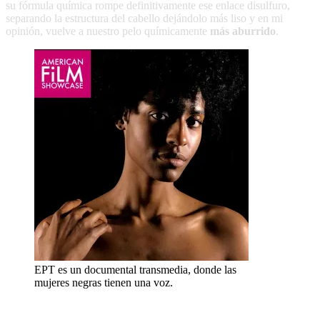
su fórmula química rompe definitivamente ese enlace disulfuro,
separando la estructura del cabello dejándolo más liso y en mi
opinión, vuelve a nuestro pelo químicamente
más aburrido
.
EPT es un documental transmedia, donde las
mujeres negras tienen una voz.