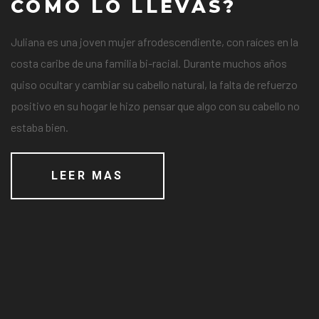
COMO LO LLEVAS?
Juliana es una joven mujer afrodescendiente, con raíces en la
costa caribe de una familia bi-racial. Durante muchos años
quiso ocultar y cambiar su cabello natural, la falta de refuerzo
positivo en su hogar le hizo pensar que algo con su cabello no
estaba bien.
LEER MAS