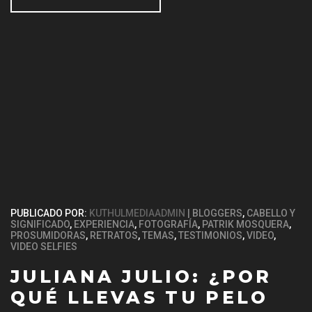
PUBLICADO POR:
KUTHULMEDIAADMIN
BLOGGERS
,
CABELLO Y
SIGNIFICADO
,
EXPERIENCIA
,
FOTOGRAFÍA
,
PATRIK MOSQUERA
,
PROSUMIDORAS
,
RETRATOS
,
TEMAS
,
TESTIMONIOS
,
VIDEO
,
VIDEO SELFIES
JULIANA JULIO: ¿POR
QUÉ LLEVAS TU PELO