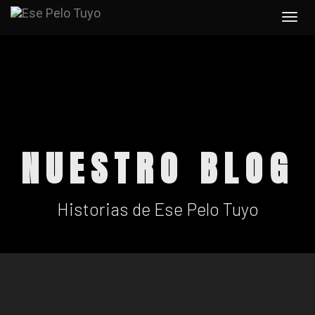
Togg
navi
NUESTRO BLOG
Historias de Ese Pelo Tuyo