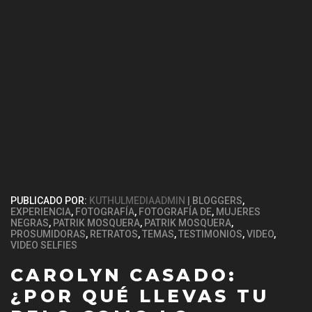
PUBLICADO POR:
KUTHULMEDIAADMIN
BLOGGERS
,
EXPERIENCIA
,
FOTOGRAFÍA
,
FOTOGRAFÍA DE
,
MUJERES
NEGRAS
,
PATRIK MOSQUERA
,
PATRIK MOSQUERA
,
PROSUMIDORAS
,
RETRATOS
,
TEMAS
,
TESTIMONIOS
,
VIDEO
,
VIDEO SELFIES
CAROLYN CASADO:
¿POR QUÉ LLEVAS TU