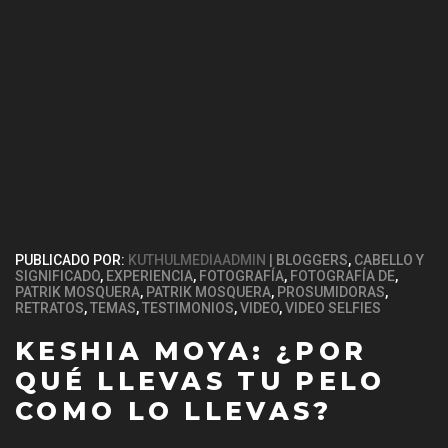
PUBLICADO POR:
KUTHULMEDIAADMIN
BLOGGERS
,
CABELLO Y
SIGNIFICADO
,
EXPERIENCIA
,
FOTOGRAFÍA
,
FOTOGRAFÍA DE
,
PATRIK MOSQUERA
,
PATRIK MOSQUERA
,
PROSUMIDORAS
,
RETRATOS
,
TEMAS
,
TESTIMONIOS
,
VIDEO
,
VIDEO SELFIES
KESHIA MOYA: ¿POR
QUÉ LLEVAS TU PELO
COMO LO LLEVAS?