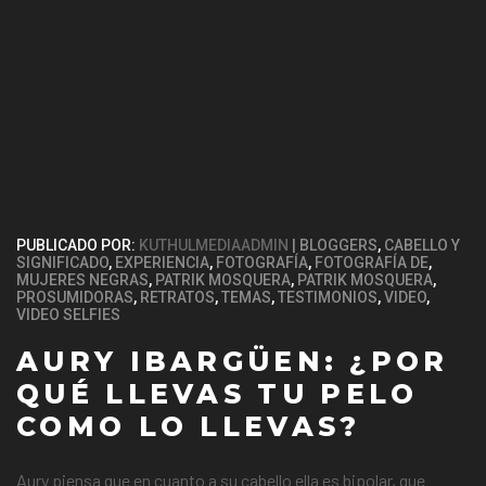
PUBLICADO POR:
KUTHULMEDIAADMIN
BLOGGERS
,
CABELLO Y
SIGNIFICADO
,
EXPERIENCIA
,
FOTOGRAFÍA
,
FOTOGRAFÍA DE
,
MUJERES NEGRAS
,
PATRIK MOSQUERA
,
PATRIK MOSQUERA
,
PROSUMIDORAS
,
RETRATOS
,
TEMAS
,
TESTIMONIOS
,
VIDEO
,
VIDEO SELFIES
AURY IBARGÜEN: ¿POR
QUÉ LLEVAS TU PELO
COMO LO LLEVAS?
Aury piensa que en cuanto a su cabello ella es bipolar, que