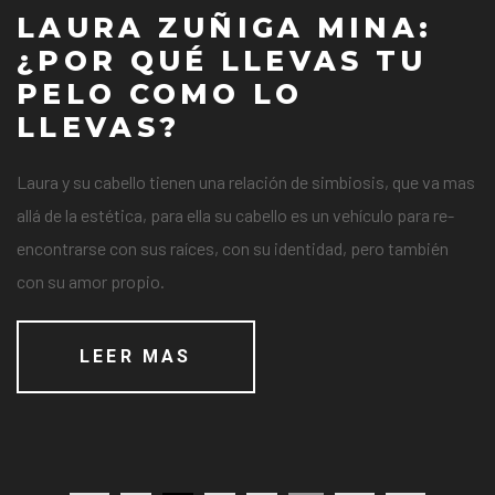
LAURA ZUÑIGA MINA:
¿POR QUÉ LLEVAS TU
PELO COMO LO
LLEVAS?
Laura y su cabello tienen una relación de simbiosis, que va mas
allá de la estética, para ella su cabello es un vehículo para re-
encontrarse con sus raíces, con su identidad, pero también
con su amor propio.
LEER MAS