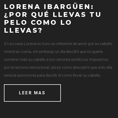
LORENA IBARGÜEN:
¿POR QUÉ LLEVAS TU
PELO COMO LO
LLEVAS?
En su casa Lorena no tuvo un referente de amor por su cabello
mientras crecía, sin embargo un día decidió que no quería
someter más su cabello a los cánones estéticos impuestos
por el racismo estructural, así es como descubrió que solo ella
tenía la autonomía para decidir el como llevar su cabello.
LEER MAS