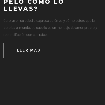
PELO COMO LO
LLEVAS?
Carolyn en su cabello expresa quién es y cómo quiere que la
perciba el mundo, su cabello es un mensaje de amor propio y
reconciliación con sus raíces.
LEER MAS