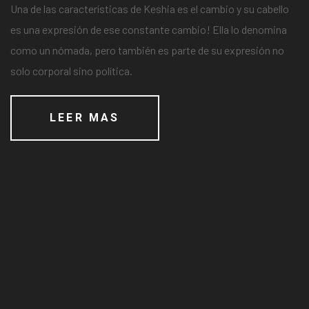
Una de las características de Keshia es el cambio y su cabello
es una expresión de ese constante cambio! Ella lo denomina
como un nómada, pero también es parte de su expresión no
solo corporal sino política.
LEER MAS