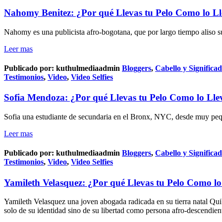
Nahomy Benitez: ¿Por qué Llevas tu Pelo Como lo Ll
Nahomy es una publicista afro-bogotana, que por largo tiempo aliso su
Leer mas
Publicado por:
kuthulmediaadmin
Bloggers
,
Cabello y Significa
Testimonios
,
Video
,
Video Selfies
Sofia Mendoza: ¿Por qué Llevas tu Pelo Como lo Lle
Sofia una estudiante de secundaria en el Bronx, NYC, desde muy peque
Leer mas
Publicado por:
kuthulmediaadmin
Bloggers
,
Cabello y Significa
Testimonios
,
Video
,
Video Selfies
Yamileth Velasquez: ¿Por qué Llevas tu Pelo Como lo
Yamileth Velasquez una joven abogada radicada en su tierra natal Quibd
solo de su identidad sino de su libertad como persona afro-descendien