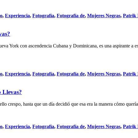
do
,
Experiencia
,
Fotografía
,
Fotografía de
,
Mujeres Negras
,
Patrik
vas?
a York con ascendencia Cubana y Dominicana, es una aspirante a escri
do
,
Experiencia
,
Fotografía
,
Fotografía de
,
Mujeres Negras
,
Patrik
o Llevas?
llo crespo, hasta que un día decidió que esa era la manera cómo quería 
do
,
Experiencia
,
Fotografía
,
Fotografía de
,
Mujeres Negras
,
Patrik