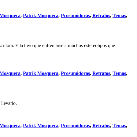
 Mosquera
,
Patrik Mosquera
,
Prosumidoras
,
Retratos
,
Temas
,
tora. Ella tuvo que enfrentarse a muchos estereotipos que
 Mosquera
,
Patrik Mosquera
,
Prosumidoras
,
Retratos
,
Temas
,
llevarlo.
 Mosquera
,
Patrik Mosquera
,
Prosumidoras
,
Retratos
,
Temas
,