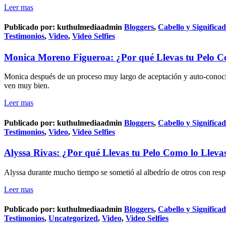
Leer mas
Publicado por:
kuthulmediaadmin
Bloggers
,
Cabello y Significa
Testimonios
,
Video
,
Video Selfies
Monica Moreno Figueroa: ¿Por qué Llevas tu Pelo C
Monica después de un proceso muy largo de aceptación y auto-conocimi
ven muy bien.
Leer mas
Publicado por:
kuthulmediaadmin
Bloggers
,
Cabello y Significa
Testimonios
,
Video
,
Video Selfies
Alyssa Rivas: ¿Por qué Llevas tu Pelo Como lo Lleva
Alyssa durante mucho tiempo se sometió al albedrío de otros con resp
Leer mas
Publicado por:
kuthulmediaadmin
Bloggers
,
Cabello y Significa
Testimonios
,
Uncategorized
,
Video
,
Video Selfies