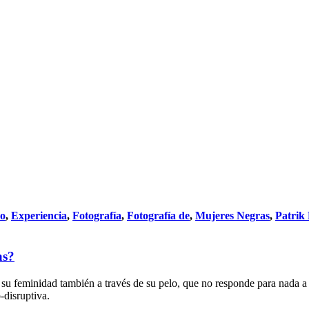
do
,
Experiencia
,
Fotografía
,
Fotografía de
,
Mujeres Negras
,
Patrik
as?
 feminidad también a través de su pelo, que no responde para nada a la
-disruptiva.