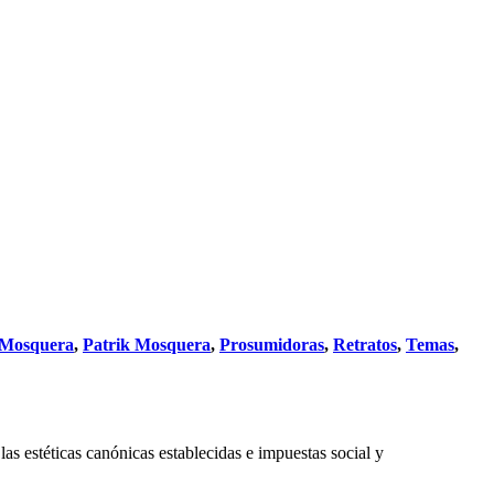
 Mosquera
,
Patrik Mosquera
,
Prosumidoras
,
Retratos
,
Temas
,
s estéticas canónicas establecidas e impuestas social y