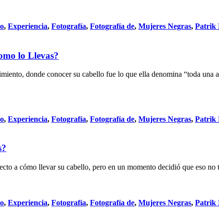
do
,
Experiencia
,
Fotografía
,
Fotografía de
,
Mujeres Negras
,
Patrik
omo lo Llevas?
ento, donde conocer su cabello fue lo que ella denomina “toda una ave
do
,
Experiencia
,
Fotografía
,
Fotografía de
,
Mujeres Negras
,
Patrik
s?
ecto a cómo llevar su cabello, pero en un momento decidió que eso no te
do
,
Experiencia
,
Fotografía
,
Fotografía de
,
Mujeres Negras
,
Patrik