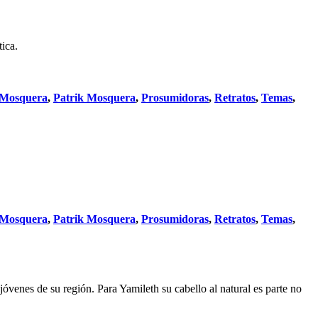
ica.
 Mosquera
,
Patrik Mosquera
,
Prosumidoras
,
Retratos
,
Temas
,
 Mosquera
,
Patrik Mosquera
,
Prosumidoras
,
Retratos
,
Temas
,
óvenes de su región. Para Yamileth su cabello al natural es parte no