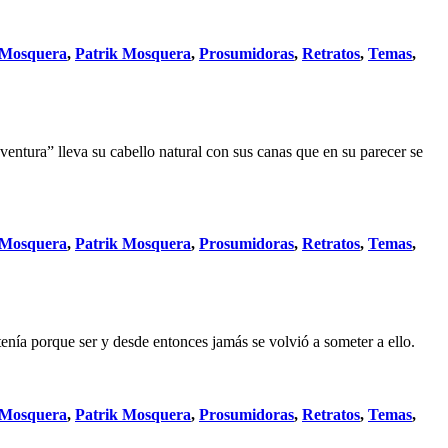
 Mosquera
,
Patrik Mosquera
,
Prosumidoras
,
Retratos
,
Temas
,
ntura” lleva su cabello natural con sus canas que en su parecer se
 Mosquera
,
Patrik Mosquera
,
Prosumidoras
,
Retratos
,
Temas
,
nía porque ser y desde entonces jamás se volvió a someter a ello.
 Mosquera
,
Patrik Mosquera
,
Prosumidoras
,
Retratos
,
Temas
,