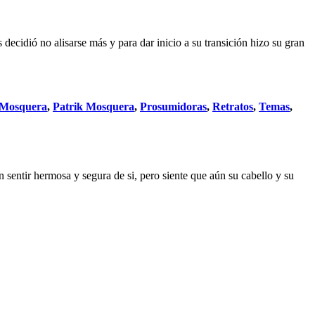
 decidió no alisarse más y para dar inicio a su transición hizo su gran
 Mosquera
,
Patrik Mosquera
,
Prosumidoras
,
Retratos
,
Temas
,
n sentir hermosa y segura de si, pero siente que aún su cabello y su