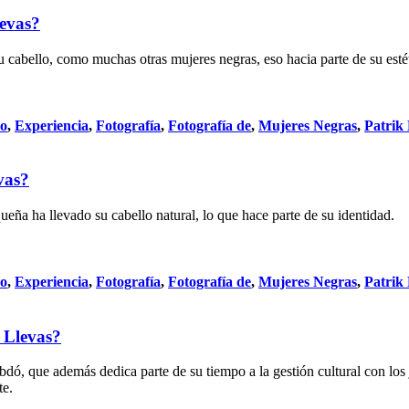
evas?
 cabello, como muchas otras mujeres negras, eso hacia parte de su estét
do
,
Experiencia
,
Fotografía
,
Fotografía de
,
Mujeres Negras
,
Patrik
vas?
ña ha llevado su cabello natural, lo que hace parte de su identidad.
do
,
Experiencia
,
Fotografía
,
Fotografía de
,
Mujeres Negras
,
Patrik
 Llevas?
ó, que además dedica parte de su tiempo a la gestión cultural con los j
te.